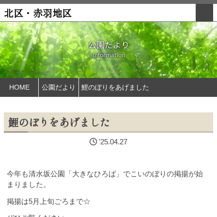
北区・赤羽地区
公園だより
Information
HOME
公園だより
鯉のぼりをあげました
鯉のぼりをあげました
'25.04.27
今年も清水坂公園「大きなひろば」でこいのぼりの掲揚が始
まりました。
掲揚は5月上旬ごろまで☆