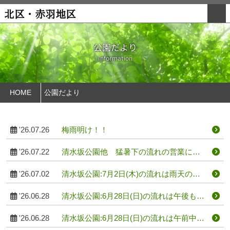
北区・赤羽地区
公園だより
Information
HOME
公園だより
'26.07.26
梅雨明け！！
'26.07.22
清水坂公園他 猛暑下の流れの営業につ
いて
'26.07.02
清水坂公園:7月2日(木)の流れは雨天の為
中止とします。
'26.06.28
清水坂公園:6月28日(日)の流れは午後も中
止とします。
'26.06.28
清水坂公園:6月28日(日)の流れは午前中は
中止とします。