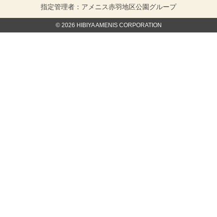
指定管理者：アメニス赤羽地区公園グループ
© 2026 HIBIYA AMENIS CORPORATION