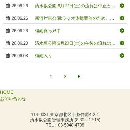
'26.06.26
清水坂公園:6月27日(土)の流れは中止とし
ます。
'26.06.26
新河岸東公園:ラジオ体操開催のため、前
日（7/25）、当日（7/26）の午前中は臨時
休園とします。
'26.06.26
梅雨真っ只中
'26.06.20
清水坂公園:6月20日(土)の午後の流れは中
止とします。
'26.06.08
梅雨入り
1
2
HOME
お問い合わせ
114-0031 東京都北区十条仲原4-2-1
清水坂公園管理事務所 (8:30～17:15)
TEL：03-5948-4738