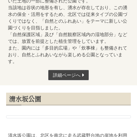
いた土地の一部に整備された公園です。
当該地は谷状の地形を有し、湧水が存在しており、この湧
水の保全・活用をするため、北区では従来タイプの公園づ
くりではなく、「自然とのふれあい」をテーマに新しい公
園づくりを目指しました。
「自然保護区域」及び「自然観察区域内の湿地部分」など
では、放置を前提とした植生管理をしています。
また、園内には「多目的広場」や「炊事棟」も整備されて
おり、自然とふれあいながら楽しめる公園となっていま
す。
詳細ページへ
清水坂公園
清水坂公園は、北区を南北に走る武蔵野台地の崖地を利用