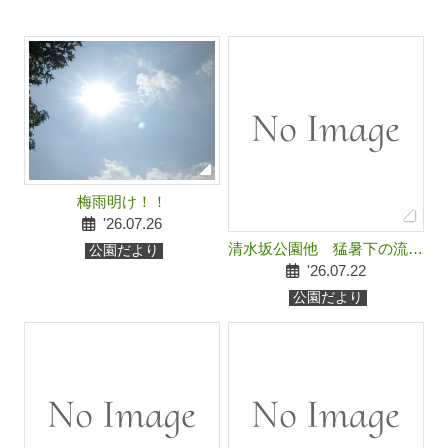
梅雨明け！！
'26.07.26
清水坂公園他 猛暑下の流れ
公園だより
の営業について
'26.07.22
公園だより