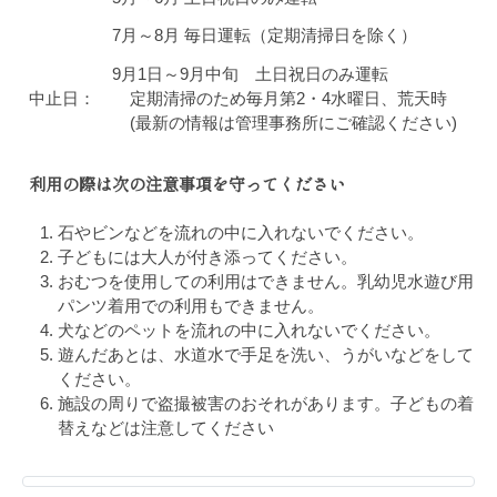
7月～8月 毎日運転（定期清掃日を除く）
9月1日～9月中旬 土日祝日のみ運転
中止日：
定期清掃のため毎月第2・4水曜日、荒天時
(最新の情報は管理事務所にご確認ください)
利用の際は次の注意事項を守ってください
石やビンなどを流れの中に入れないでください。
子どもには大人が付き添ってください。
おむつを使用しての利用はできません。乳幼児水遊び用
パンツ着用での利用もできません。
犬などのペットを流れの中に入れないでください。
遊んだあとは、水道水で手足を洗い、うがいなどをして
ください。
施設の周りで盗撮被害のおそれがあります。子どもの着
替えなどは注意してください