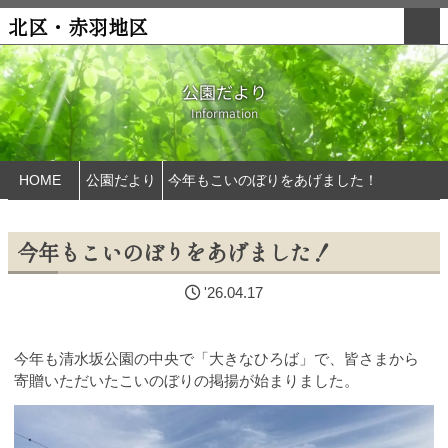
北区・赤羽地区
公園だより
Information
HOME
公園だより
今年もこいのぼりをあげました！
今年もこいのぼりをあげました！
'26.04.17
今年も清水坂公園の中央で「大きなひろば」で、皆さまから
寄贈いただいたこいのぼりの掲揚が始まりました。