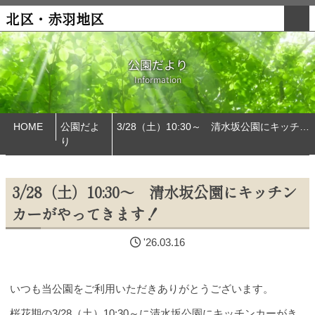
北区・赤羽地区
公園だより
Information
HOME
公園だよ
3/28（土）10:30～ 清水坂公園にキッチンカーがやってきます！
り
3/28（土）10:30～ 清水坂公園にキッチン
カーがやってきます！
'26.03.16
いつも当公園をご利用いただきありがとうございます。
桜花期の3/28（土）10:30～に清水坂公園にキッチンカーがき