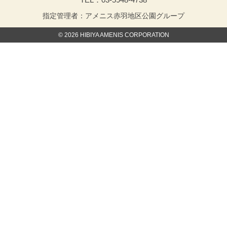
指定管理者：アメニス赤羽地区公園グループ
© 2026 HIBIYA AMENIS CORPORATION